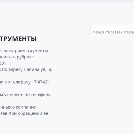
✎
Редактировать опис
СТРУМЕНТЫ
ия электроинструменты
ние», в рубрике
631.
о адресу Папина ул., д.
и по телефону +7(4742)
 уточнить по телефону
анных о компании
азав при обращении ее