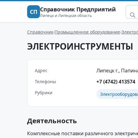
Справочник Предприятий
СП
Липецк и Липецкая область
Справочник
Промышленное оборудование
Электр
ЭЛЕКТРОИНСТРУМЕНТЫ
Липецк г., Папина
Адрес
+7 (4742) 413574
Телефоны
Рубрики
Электрооборудов
Деятельность
Комплексные поставки различного электрич