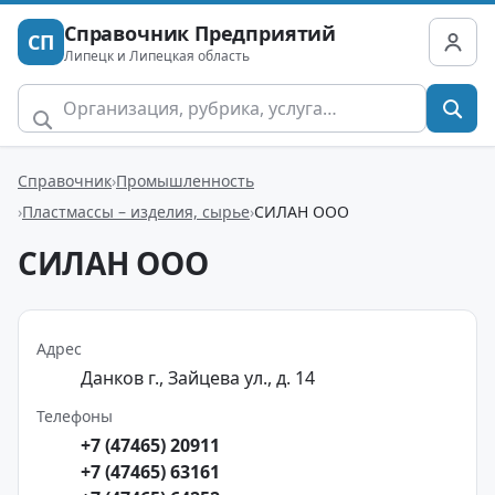
Справочник Предприятий
СП
Липецк и Липецкая область
Справочник
Промышленность
Пластмассы – изделия, сырье
СИЛАН ООО
СИЛАН ООО
Адрес
Данков г., Зайцева ул., д. 14
Телефоны
+7 (47465) 20911
+7 (47465) 63161