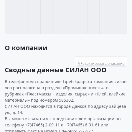
О компании
✎
Редактировать описание
Сводные данные СИЛАН ООО
В телефонном справочнике Lipetskpage.ru компания силан
ооо расположена в разделе «Промышленность», в
рубриках «Пластмассы – изделия, сырье» и «Клей, клейкие
материалы» под номером 585302.
СИЛАН ООО находится в городе Данков по адресу Зайцева
ул., д. 14.
Вы можете связаться с представителем организации по
телефону +7(47465) 2-09-11 и +7(47465) 6-31-61 или
отправить факс на номер +7(47465) 2-27-77.