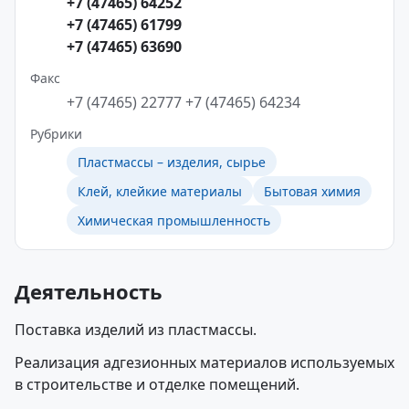
+7 (47465) 64252
+7 (47465) 61799
+7 (47465) 63690
Факс
+7 (47465) 22777
+7 (47465) 64234
Рубрики
Пластмассы – изделия, сырье
Клей, клейкие материалы
Бытовая химия
Химическая промышленность
Деятельность
Поставка изделий из пластмассы.
Реализация адгезионных материалов используемых
в строительстве и отделке помещений.