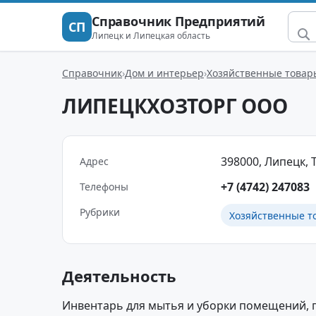
Справочник Предприятий
СП
Липецк и Липецкая область
Справочник
Дом и интерьер
Хозяйственные товар
ЛИПЕЦКХОЗТОРГ ООО
398000, Липецк, Т
Адрес
+7 (4742) 247083
Телефоны
Рубрики
Хозяйственные т
Деятельность
Инвентарь для мытья и уборки помещений, 