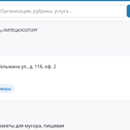
ы
ЛИПЕЦКХОЗТОРГ
ельмана ул., д. 116, оф. 2
овары
пакеты для мусора, пищевая