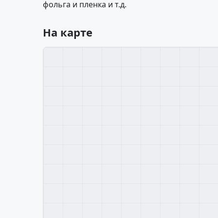
фольга и пленка и т.д.
На карте