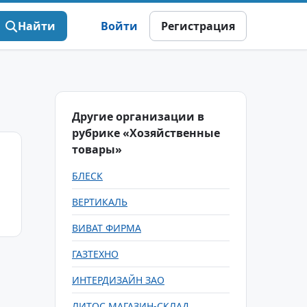
Найти
Войти
Регистрация
Другие организации в
рубрике «Хозяйственные
товары»
БЛЕСК
ВЕРТИКАЛЬ
ВИВАТ ФИРМА
ГАЗТЕХНО
ИНТЕРДИЗАЙН ЗАО
ЛИТОС МАГАЗИН-СКЛАД