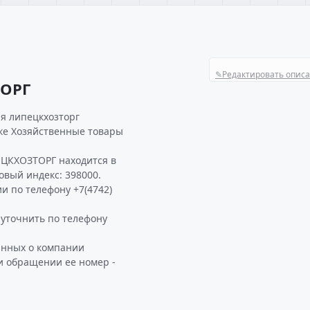
✎
Редактировать опис
ТОРГ
ия липецкхозторг
ике Хозяйственные товары
ЦКХОЗТОРГ находится в
товый индекс: 398000.
и по телефону +7(4742)
точнить по телефону
анных о компании
и обращении ее номер -