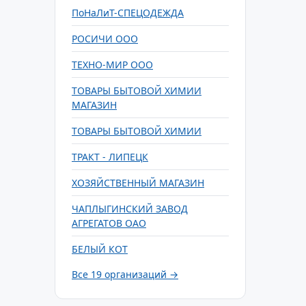
ПоНаЛиТ-СПЕЦОДЕЖДА
РОСИЧИ ООО
ТЕХНО-МИР ООО
ТОВАРЫ БЫТОВОЙ ХИМИИ
МАГАЗИН
ТОВАРЫ БЫТОВОЙ ХИМИИ
ТРАКТ - ЛИПЕЦК
ХОЗЯЙСТВЕННЫЙ МАГАЗИН
ЧАПЛЫГИНСКИЙ ЗАВОД
АГРЕГАТОВ ОАО
БЕЛЫЙ КОТ
Все 19 организаций →