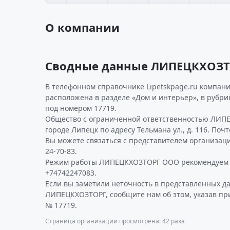
О компании
Сводные данные ЛИПЕЦКХОЗ
В телефонном справочнике Lipetskpage.ru компан
расположена в разделе «Дом и интерьер», в рубр
под номером 17719.
Общество с ограниченной ответственностью ЛИПЕ
городе Липецк по адресу Тельмана ул., д. 116. Поч
Вы можете связаться с представителем организаци
24-70-83.
Режим работы ЛИПЕЦКХОЗТОРГ ООО рекомендуем у
+74742247083.
Если вы заметили неточность в представленных д
ЛИПЕЦКХОЗТОРГ, сообщите нам об этом, указав пр
№ 17719.
Страница организации просмотрена: 42 раза