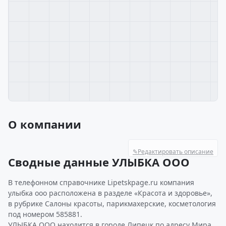
О компании
✎
Редактировать описание
Сводные данные УЛЫБКА ООО
В телефонном справочнике Lipetskpage.ru компания
улыбка ооо расположена в разделе «Красота и здоровье»,
в рубрике Салоны красоты, парикмахерские, косметология
под номером 585881.
УЛЫБКА ООО находится в городе Липецк по адресу Мира