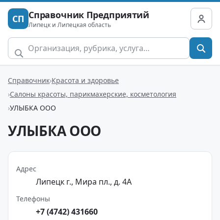
Справочник Предприятий
СП
Липецк и Липецкая область
Справочник
Красота и здоровье
Салоны красоты, парикмахерские, косметология
УЛЫБКА ООО
УЛЫБКА ООО
Адрес
Липецк г., Мира пл., д. 4А
Телефоны
+7 (4742) 431660