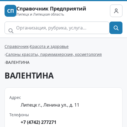
Справочник Предприятий
СП
Липецк и Липецкая область
Справочник
Красота и здоровье
Салоны красоты, парикмахерские, косметология
ВАЛЕНТИНА
ВАЛЕНТИНА
Адрес
Липецк г., Ленина ул., д. 11
Телефоны
+7 (4742) 277271