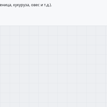
ца, кукуруза, овес и т.д.).