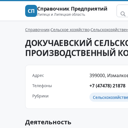
Справочник Предприятий
СП
Липецк и Липецкая область
Справочник
Сельское хозяйство
Сельскохозяйстве
ДОКУЧАЕВСКИЙ СЕЛЬСК
ПРОИЗВОДСТВЕННЫЙ К
399000, Измалково
Адрес
+7 (47478) 21878
Телефоны
Рубрики
Сельскохозяйств
Деятельность