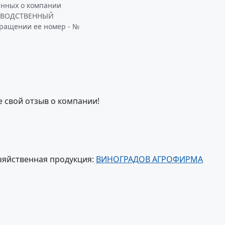
анных о компании
ЗВОДСТВЕННЫЙ
бращении ее номер - №
е свой отзыв о компании!
зяйственная продукция:
ВИНОГРАДОВ АГРОФИРМА