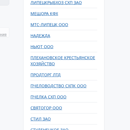
ЛИПЕЦКРЫБХОЗ СХП ЗАО
МЕЩОРА КФХ
МТС-ЛИПЕЦК ООО
ание
НАДЕЖДА
НЬЮТ ООО
ПЛЕХАНОВСКОЕ КРЕСТЬЯНСКОЕ
ХОЗЯЙСТВО
ПРОДТОРГ ЛТД
ПЧЕЛОВОДСТВО СХПК ООО
ПЧЕЛКА СХП ООО
СВЯТОГОР ООО
СТИЛ ЗАО
СТУДЕНЕЦКОЕ ЗАО