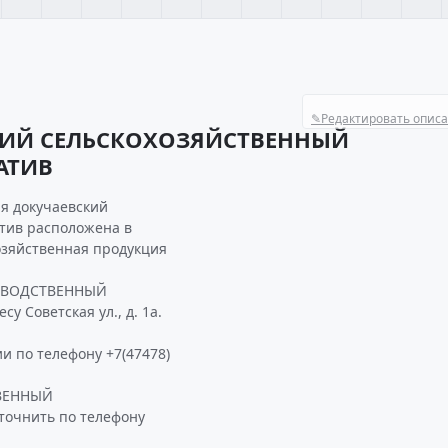
✎
Редактировать опис
КИЙ СЕЛЬСКОХОЗЯЙСТВЕННЫЙ
АТИВ
ия докучаевский
тив расположена в
хозяйственная продукция
ЗВОДСТВЕННЫЙ
у Советская ул., д. 1а.
и по телефону +7(47478)
ВЕННЫЙ
очнить по телефону