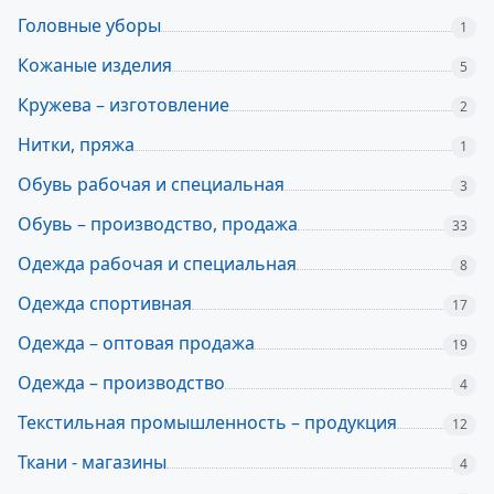
Головные уборы
1
Кожаные изделия
5
Кружева – изготовление
2
Нитки, пряжа
1
Обувь рабочая и специальная
3
Обувь – производство, продажа
33
Одежда рабочая и специальная
8
Одежда спортивная
17
Одежда – оптовая продажа
19
Одежда – производство
4
Текстильная промышленность – продукция
12
Ткани - магазины
4