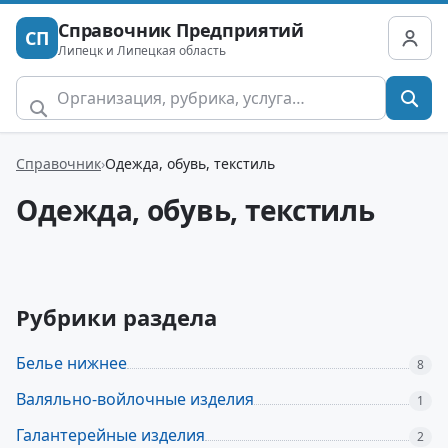
Справочник Предприятий
СП
Липецк и Липецкая область
Справочник
Одежда, обувь, текстиль
Одежда, обувь, текстиль
Рубрики раздела
Белье нижнее
8
Валяльно-войлочные изделия
1
Галантерейные изделия
2